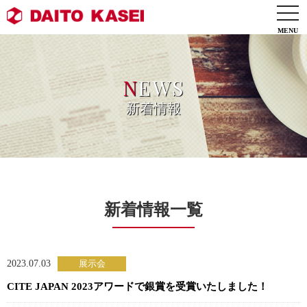
togg
navi
N
EWS
新着情報
新着情報一覧
2023.07.03
CITE JAPAN 2023アワードで銀賞を受賞いたしました！