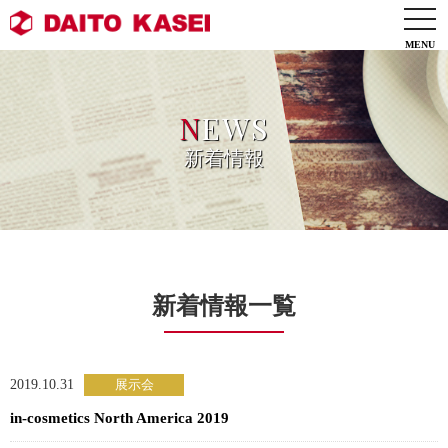
togg
navi
N
EWS
新着情報
新着情報一覧
2019.10.31
in-cosmetics North America 2019