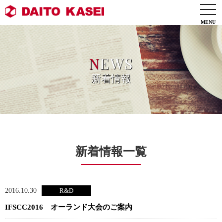
togg
navi
N
EWS
新着情報
新着情報一覧
2016.10.30
IFSCC2016 オーランド大会のご案内