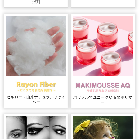
湿剤
セルロース由来ナチュラルファイ
パワフルでユニークな吸⽔ポリマ
バー
ー