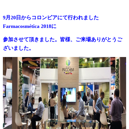
9月20日からコロンビア
にて
行われました
Farmacosmética​
2018
に
参加させて頂きました。皆様、ご来場ありがとうご
ざいました。