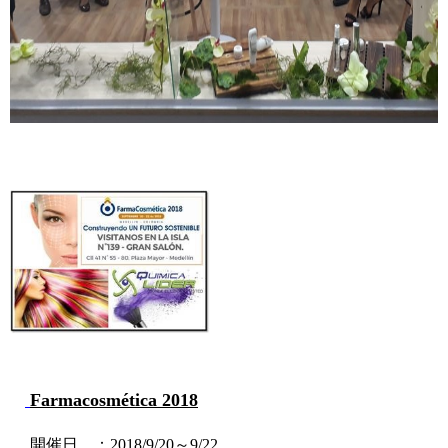
Farmacosmética​
2018
開催日 ：2018/9/20～9/22