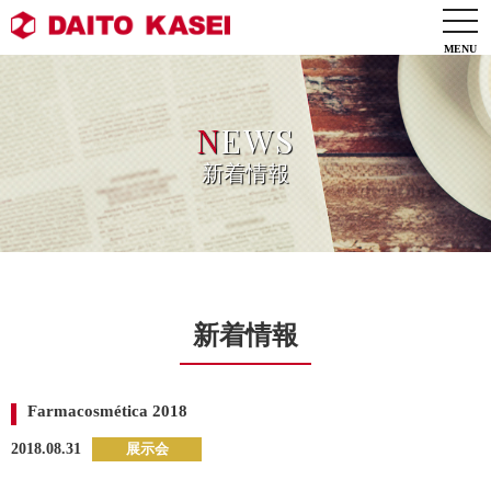
togg
navi
N
EWS
新着情報
新着情報
Farmacosmética 2018
2018.08.31