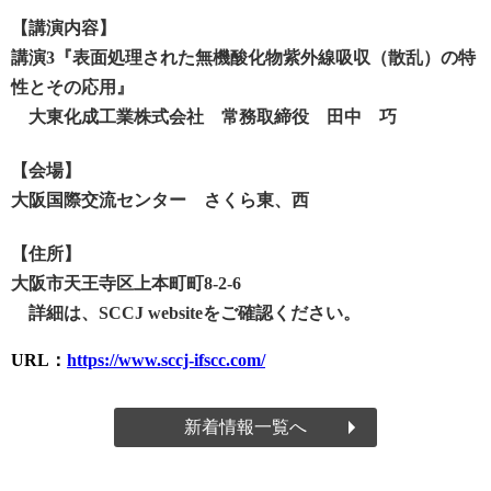
【講演内容】
講演3『表面処理された無機酸化物紫外線吸収（散乱）の特
性とその応用』
大東化成工業株式会社 常務取締役 田中 巧
【会場】
大阪国際交流センター さくら東、西
【住所】
大阪市天王寺区上本町町8-2-6
詳細は、SCCJ websiteをご確認ください。
URL：
https://www.sccj-ifscc.com/
新着情報一覧へ