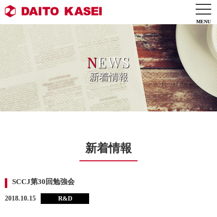
togg
navi
N
EWS
新着情報
新着情報
SCCJ第30回勉強会
2018.10.15