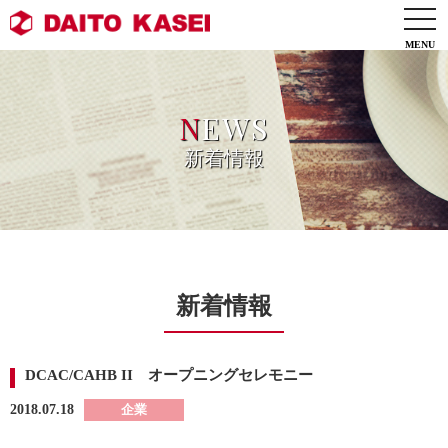
togg
navi
N
EWS
新着情報
新着情報
DCAC/CAHB II オープニングセレモニー
2018.07.18