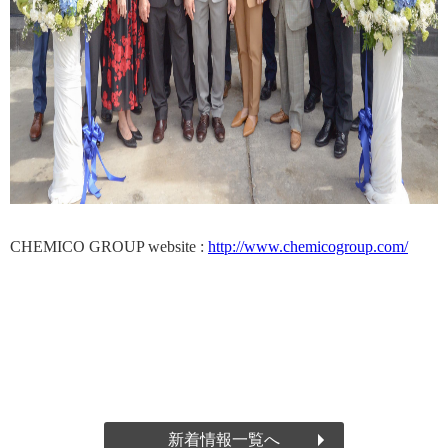
CHEMICO GROUP website :
http://www.chemicogroup.com/
新着情報一覧へ