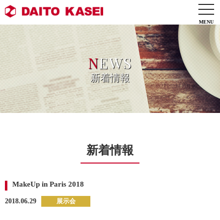
togg
navi
N
EWS
新着情報
新着情報
MakeUp in Paris 2018
2018.06.29