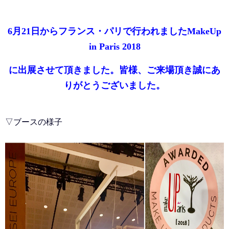
6月21日からフランス
・パリ
で行われましたMakeUp
in Paris 2018
に
出展させて頂きました。
皆様、ご来場頂き誠にあ
りがとうございました。
▽ブースの様子