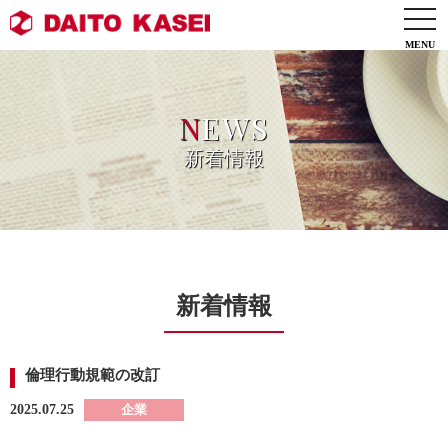
togg
navi
N
EWS
新着情報
新着情報
倫理行動規範の改訂
2025.07.25