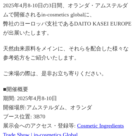
2025
年4
月8
-10
日の3日間、オランダ・アムステルダ
ムで開催される
in-cosmetics globalに、
弊社のヨーロッパ支社であるDAITO KASEI EUROPE
が出展いたします。
天然由来原料をメインに、それらを配合した様々な
参考処方をご紹介いたします。
ご来場の際は、是非お立ち寄りください。
■開催概要
期間: 2025年4月8-10日
開催場所:アムステルダム、オランダ
ブース位置: 3B70
展示会へのアクセス・登録等:
Cosmetic Ingredients
Trade Show | in-cosmetics Global