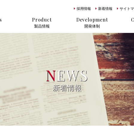
採用情報
新着情報
サイトマ
s
Product
Development
製品情報
開発体制
N
EWS
新着情報