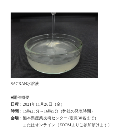
SACRAN水溶液
■開催概要
日程
：2021年11月26日（金）
時間
：15時25分～16時5分（弊社の発表時間）
会場
：熊本県産業技術センター (定員30名まで）
またはオンライン（ZOOMよりご参加頂けます）