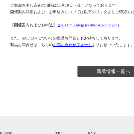
ご参加お申し込みの期限は11月19日（金）となっております。
開催案内詳細および、お申込みについては以下のリンクよりご確認く
【開催案内およびお申込】
セルロース学会 (cellulose-society.jp)
また、SACRANについての製品お問合せもお待ちしております。
製品お問合せはこちらの
お問い合わせフォーム
よりお願いいたします
新着情報一覧へ
5-0005
TEL:
FAX: