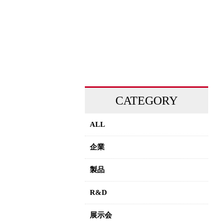
CATEGORY
ALL
企業
製品
R&D
展示会