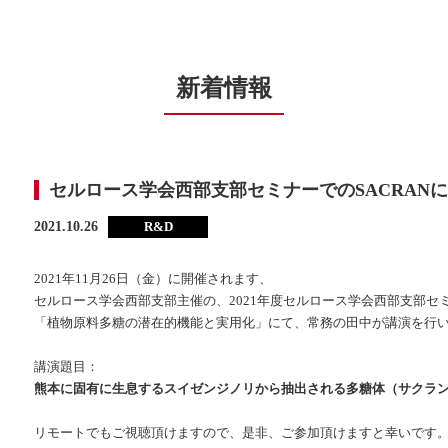
新着情報
セルロース学会西部支部セミナーでのSACRAN
2021.10.26
2021年11月26日（金）に開催されます、
セルロース学会西部支部主催の、2021年度セルロース学会西部支部セ
「植物原料多糖の潜在的機能と実用化」にて、常務の田中が講演を行
講演題目：
熊本に固有に生息するスイゼンジノリから抽出される多糖体（サクラ
リモートでもご視聴頂けますので、是非、ご参加頂けますと幸いです